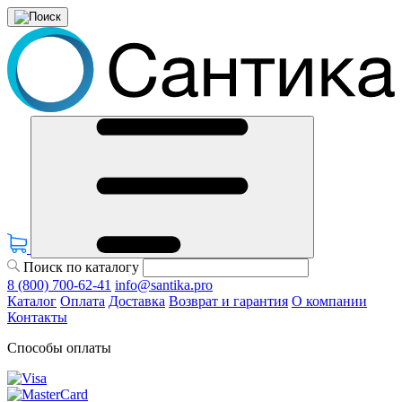
Поиск по каталогу
8 (800) 700-62-41
info@santika.pro
Каталог
Оплата
Доставка
Возврат и гарантия
О компании
Контакты
Способы оплаты