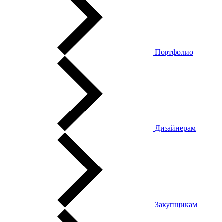
Портфолио
Дизайнерам
Закупщикам