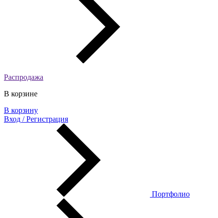
Распродажа
В корзине
В корзину
Вход / Регистрация
Портфолио