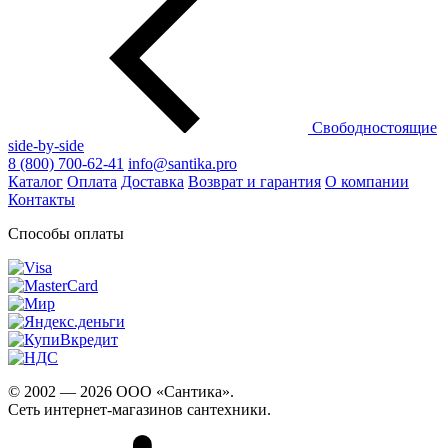
Свободностоящие
side-by-side
8 (800) 700-62-41
info@santika.pro
Каталог
Оплата
Доставка
Возврат и гарантия
О компании
Контакты
Способы оплаты
© 2002 — 2026 ООО «Сантика».
Сеть интернет-магазинов сантехники.