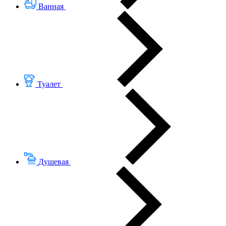
Ванная
Туалет
Душевая