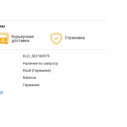
тны
Курьерская
Страховка
доставка
KLD_522160575
Наличие по запросу
Kludi (Германия)
Balance
Германия
ки