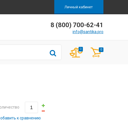
Личный кабинет
8 (800) 700-62-41
info@santika.pro
0
0
оличество
обавить к сравнению