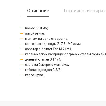
Описание
Технические хара
вынос: 118 мм;
литой рычаг;
монтаж на одно отверстие;
класс расхода воды Z:
7,5 - 9,0 л/мин
;
аэратор s-pointer Eco M 24 x 1;
керамический картридж с ограничителем горячей 
донный клапан G 1 1/4;
система быстрого монтажа;
гибкая подводка G 3/8;
класс шума I.