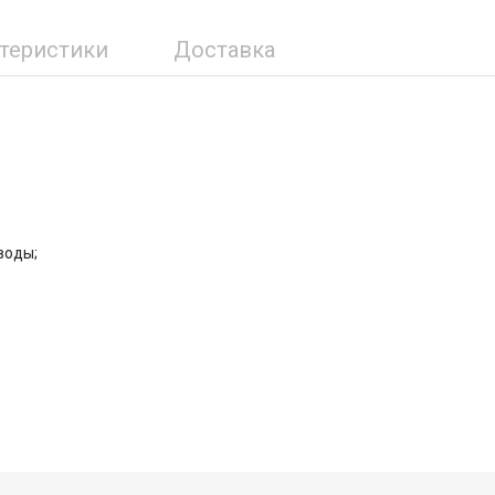
ктеристики
Доставка
воды;