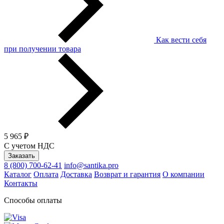
Как вести себя
при получении товара
5 965 ₽
С учетом НДС
Заказать
8 (800) 700-62-41
info@santika.pro
Каталог
Оплата
Доставка
Возврат и гарантия
О компании
Контакты
Способы оплаты