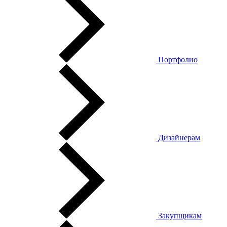
Портфолио
Дизайнерам
Закупщикам