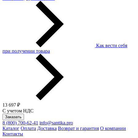
Как вести себя
при получении товара
13 697 ₽
С учетом НДС
Заказать
8 (800) 700-62-41
info@santika.pro
Каталог
Оплата
Доставка
Возврат и гарантия
О компании
Контакты