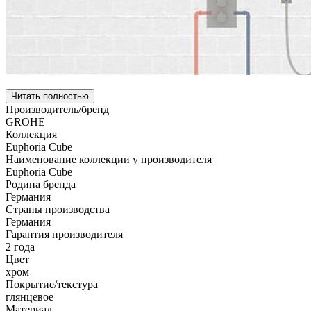
Читать полностью
Производитель/бренд
GROHE
Коллекция
Euphoria Cube
Наименование коллекции у производителя
Euphoria Cube
Родина бренда
Германия
Страны производства
Германия
Гарантия производителя
2 года
Цвет
хром
Покрытие/текстура
глянцевое
Материал