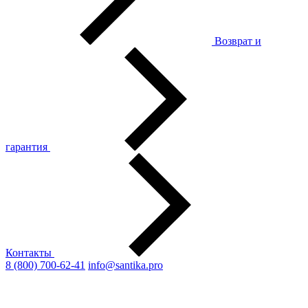
Возврат и
гарантия
Контакты
8 (800) 700-62-41
info@santika.pro