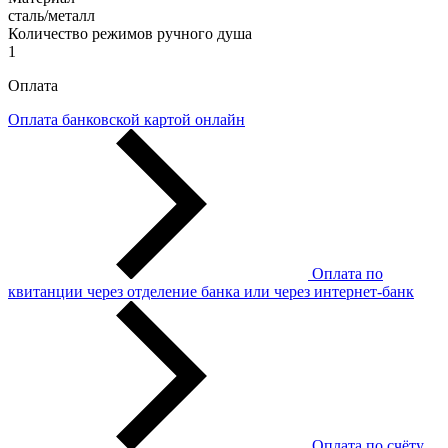
сталь/металл
Количество режимов ручного душа
1
Оплата
Оплата банковской картой онлайн
Оплата по
квитанции через отделение банка или через интернет-банк
Оплата по счёту