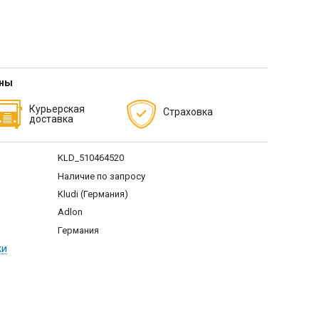
тны
Курьерская
Страховка
доставка
KLD_510464520
Наличие по запросу
Kludi (Германия)
Adlon
Германия
ки