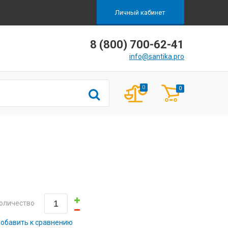
Личный кабинет
8 (800) 700-62-41
info@santika.pro
0
0
оличество
обавить к сравнению