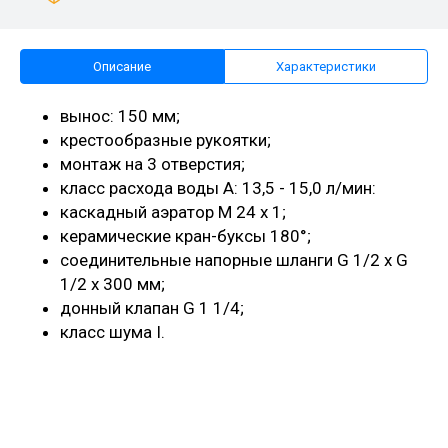
Описание
Характеристики
вынос: 150 мм;
крестообразные рукоятки;
монтаж на 3 отверстия;
класс расхода воды A:
13,5 - 15,0 л/мин
:
каскадный аэратор M 24 x 1;
керамические кран-буксы 180°;
соединительные напорные шланги G 1/2 x G
1/2 x 300 мм;
донный клапан G 1 1/4;
класс шума I.