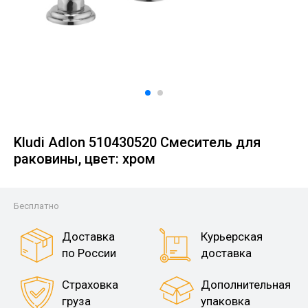
Kludi Adlon 510430520 Смеситель для
раковины, цвет: хром
Бесплатно
Доставка
Курьерская
по России
доставка
Страховка
Дополнительная
груза
упаковка