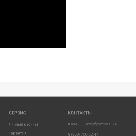
СЕРВИС
КОНТАКТЫ
Казань, Петербургская, 74
Личный кабинет
Гарантия
8 (800) 700-62-41