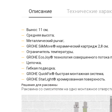
Описание
Технические хара
Вынос: 11 см;
Средняя высота;
Металлический рычаг;
GROHE SilkMove® керамический картридж 2,8 см;
Ограничитель температуры;
GROHE EcoJoy® технология совершенного потока п
Цепочка;
Гибкая подводка;
GROHE QuickFix® быстрая монтажная система;
GROHE StarLight® хромированная поверхность.
Решения для раковины
Раковина со смесителем на одно монтажное отверст