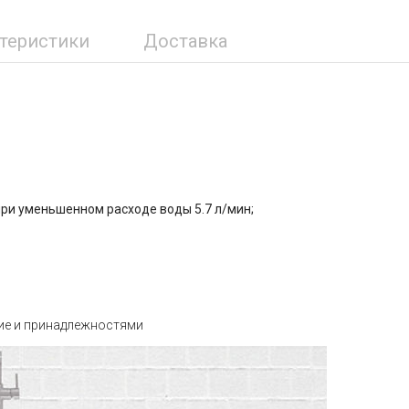
ктеристики
Доставка
ри уменьшенном расходе воды 5.7 л/мин;
ие и принадлежностями