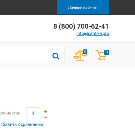
Личный кабинет
8 (800) 700-62-41
info@santika.pro
0
0
оличество
обавить к сравнению