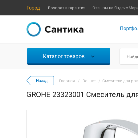
Город
Возврат и гарантия
Отзывы на Яндекс.Мар
Портфо
Каталог товаров
Главная
/
Ванная
/
Смесители для ра
GROHE 23323001 Смеситель дл