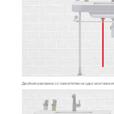
Двойная раковина со смесителем на одно монтажное