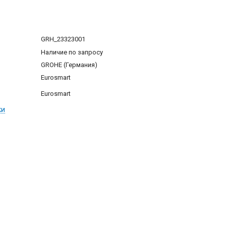
GRH_23323001
Наличие по запросу
GROHE (Германия)
Eurosmart
Eurosmart
ки