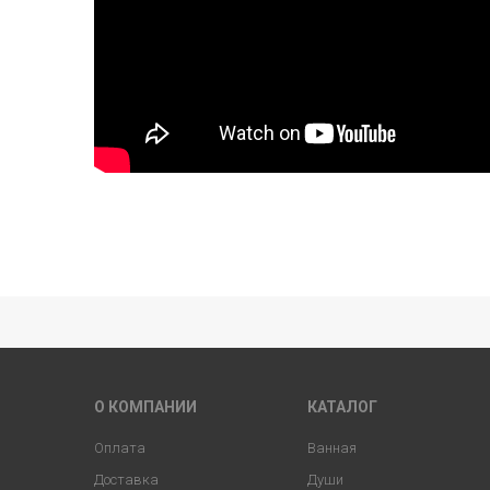
О КОМПАНИИ
КАТАЛОГ
Оплата
Ванная
Доставка
Души