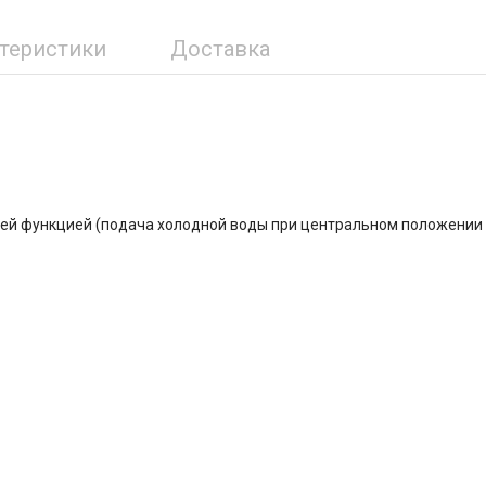
ктеристики
Доставка
ей функцией (подача холодной воды при центральном положении 