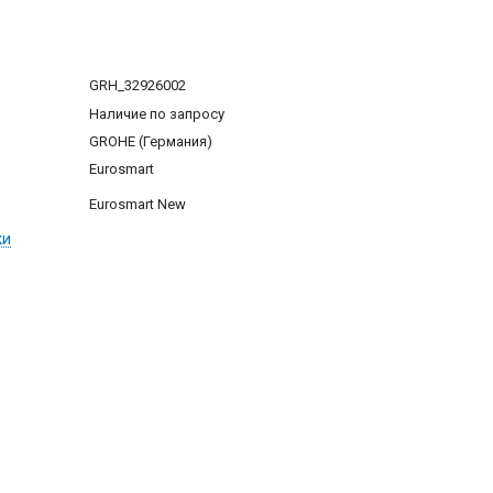
GRH_32926002
Наличие по запросу
GROHE (Германия)
Eurosmart
Eurosmart New
ки