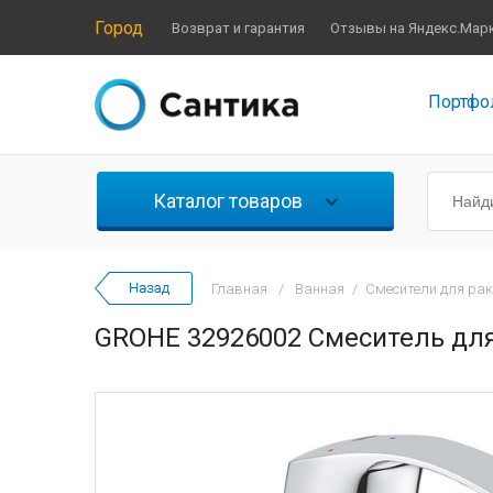
Город
Возврат и гарантия
Отзывы на Яндекс.Мар
Портфо
Каталог товаров
Главная
/
Ванная
/
Смесители для ра
GROHE 32926002 Смеситель дл