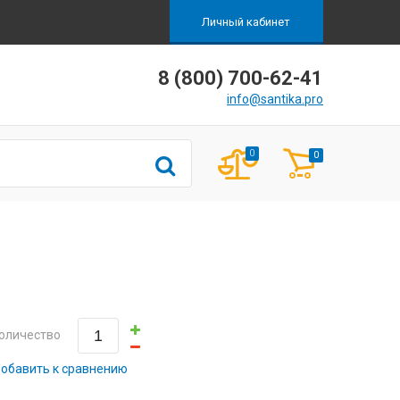
Личный кабинет
8 (800) 700-62-41
info@santika.pro
0
0
оличество
обавить к сравнению