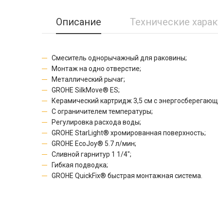
Описание
Технические хара
Смеситель однорычажный для раковины;
Монтаж на одно отверстие;
Металлический рычаг;
GROHE SilkMove® ES;
Керамический картридж 3,5 см с энергосберегающ
С ограничителем температуры;
Регулировка расхода воды;
GROHE StarLight® хромированная поверхность;
GROHE EcoJoy® 5.7 л/мин;
Сливной гарнитур 1 1/4";
Гибкая подводка;
GROHE QuickFix® быстрая монтажная система.