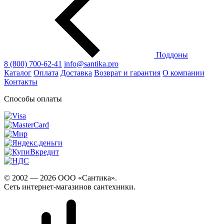
Поддоны
8 (800) 700-62-41
info@santika.pro
Каталог
Оплата
Доставка
Возврат и гарантия
О компании
Контакты
Способы оплаты
© 2002 — 2026 ООО «Сантика».
Сеть интернет-магазинов сантехники.