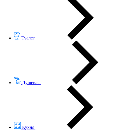
Туалет
Душевая
Кухня