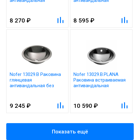
антивандальная
антивандальная
30,5х30,5
30,5х30,5
8 270 ₽
8 595 ₽
Nofer 13029.B Раковина
Nofer 13029.B.PLANA
глянцевая
Раковина встраиваемая
антивандальная без
антивандальная
перелива
9 245 ₽
10 590 ₽
Показать ещё