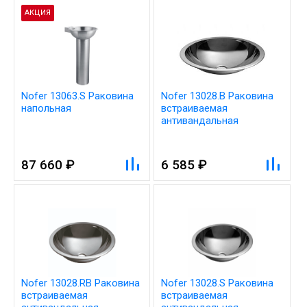
АКЦИЯ
Nofer 13063.S Раковина
Nofer 13028.B Раковина
напольная
встраиваемая
антивандальная
30,5x30,5
87 660 ₽
6 585 ₽
Nofer 13028.RB Раковина
Nofer 13028.S Раковина
встраиваемая
встраиваемая