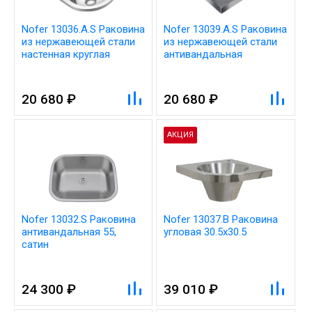
Nofer 13036.A.S Раковина
Nofer 13039.A.S Раковина
из нержавеющей стали
из нержавеющей стали
настенная круглая
антивандальная
126x360x360 мм
126x360x360 мм
20 680 ₽
20 680 ₽
АКЦИЯ
Nofer 13032.S Раковина
Nofer 13037.B Раковина
антивандальная 55,
угловая 30.5х30.5
сатин
24 300 ₽
39 010 ₽