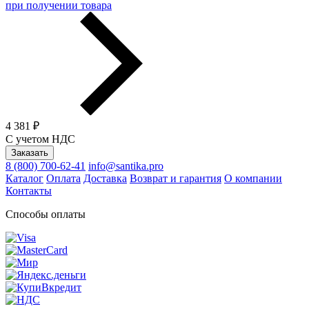
при получении товара
4 381 ₽
С учетом НДС
Заказать
8 (800) 700-62-41
info@santika.pro
Каталог
Оплата
Доставка
Возврат и гарантия
О компании
Контакты
Способы оплаты