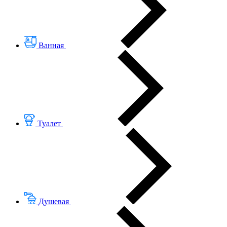
Ванная
Туалет
Душевая