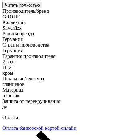
Читать полностью
Производитель/бренд
GROHE
Коллекция
Silverflex
Родина бренда
Германия
Страны производства
Германия
Гарантия производителя
2 года
Цвет
хром
Покрытие/текстура
глянцевое
Материал
пластик
Защита от перекручивания
да
Оплата
Оплата банковской картой онлайн