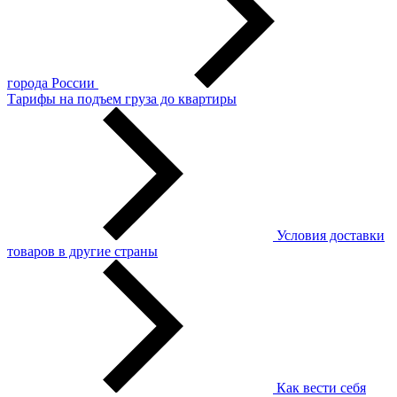
города России
Тарифы на подъем груза до квартиры
Условия доставки
товаров в другие страны
Как вести себя