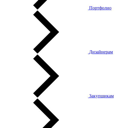
Портфолио
Дизайнерам
Закупщикам