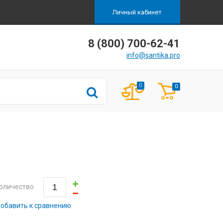
Личный кабинет
8 (800) 700-62-41
info@santika.pro
0
0
оличество
обавить к сравнению