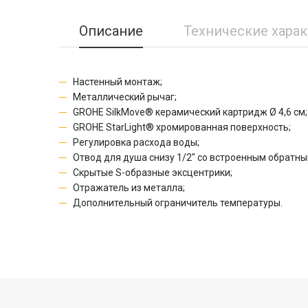
Описание
Технические хара
Настенный монтаж;
Металлический рычаг;
GROHE SilkMove® керамический картридж Ø 4,6 см;
GROHE StarLight® хромированная поверхность;
Регулировка расхода воды;
Отвод для душа снизу 1/2" со встроенным обратны
Скрытые S-образные эксцентрики;
Отражатель из металла;
Дополнительный ограничитель температуры.