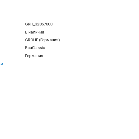
GRH_32867000
В наличии
GROHE (Германия)
BauClassic
Германия
ки