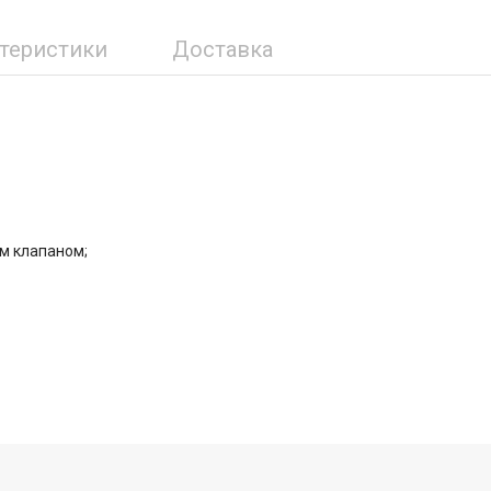
ктеристики
Доставка
м клапаном;