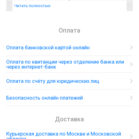
Читать полностью
Оплата
Оплата банковской картой онлайн
Оплата по квитанции через отделение банка или
через интернет-банк
Оплата по счёту для юридических лиц
Безопасность онлайн платежей
Двойная раковина со смесителем на одно
Доставка
монтажное отверстие и принадлежностями
Курьерская доставка по Москве и Московской
области