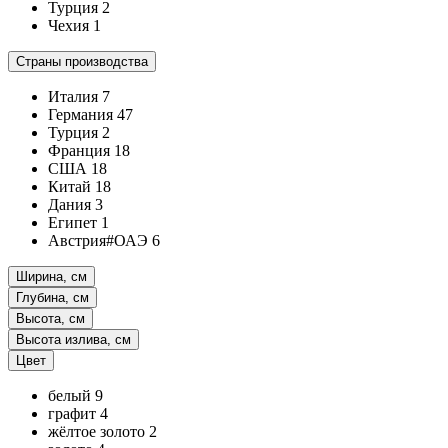
Турция
2
Чехия
1
Страны производства
Италия
7
Германия
47
Турция
2
Франция
18
США
18
Китай
18
Дания
3
Египет
1
Австрия#ОАЭ
6
Ширина, см
Глубина, см
Высота, см
Высота излива, см
Цвет
белый
9
графит
4
жёлтое золото
2