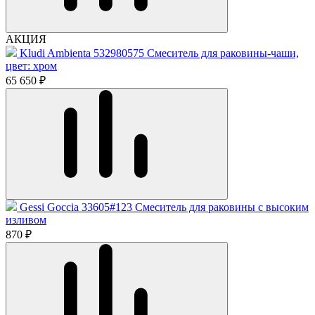
АКЦИЯ
Kludi Ambienta 532980575 Смеситель для раковины-чаши,
цвет: хром
65 650 ₽
Gessi Goccia 33605#123 Смеситель для раковины с высоким
изливом
870 ₽