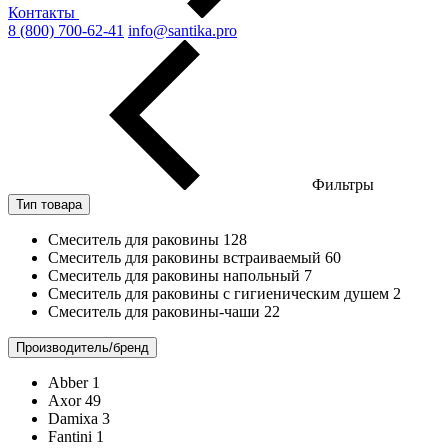
Контакты
8 (800) 700-62-41
info@santika.pro
Фильтры
Тип товара
Смеситель для раковины
128
Смеситель для раковины встраиваемый
60
Смеситель для раковины напольный
7
Смеситель для раковины с гигиеническим душем
2
Смеситель для раковины-чаши
22
Производитель/бренд
Abber
1
Axor
49
Damixa
3
Fantini
1