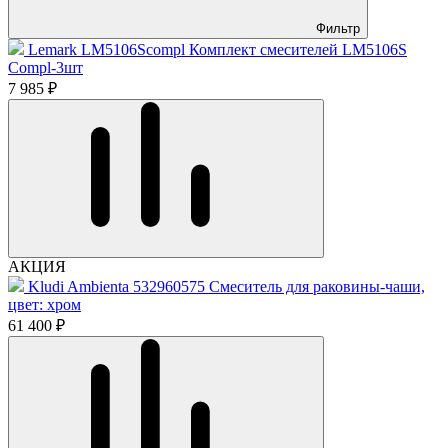
Фильтр
Lemark LM5106Scompl Комплект смесителей LM5106S
Compl-3шт
7 985 ₽
АКЦИЯ
Kludi Ambienta 532960575 Смеситель для раковины-чаши,
цвет: хром
61 400 ₽