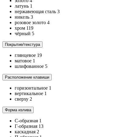
золото
4
латунь
1
нержавеющая сталь
3
никель
3
розовое золото
4
хром
119
чёрный
5
Покрытие/текстура
глянцевое
19
матовое
1
шлифованное
5
Расположение клавиши
горизонтальное
1
вертикальное
1
сверху
2
Форма излива
C-образная
1
Г-образная
13
каскадная
2