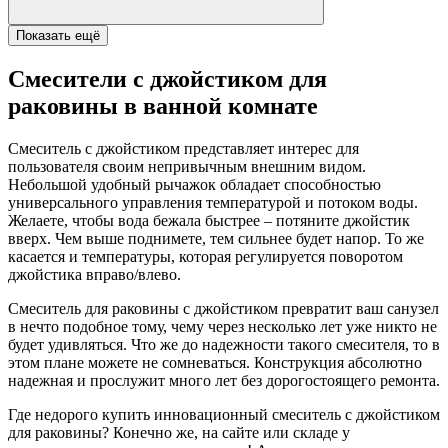
Показать ещё
Смесители с джойстиком для
раковины в ванной комнате
Смеситель с джойстиком представляет интерес для
пользователя своим непривычным внешним видом.
Небольшой удобный рычажок обладает способностью
универсального управления температурой и потоком воды.
Желаете, чтобы вода бежала быстрее – потяните джойстик
вверх. Чем выше поднимете, тем сильнее будет напор. То же
касается и температуры, которая регулируется поворотом
джойстика вправо/влево.
Смеситель для раковины с джойстиком превратит ваш санузел
в нечто подобное тому, чему через несколько лет уже никто не
будет удивляться. Что же до надежности такого смесителя, то в
этом плане можете не сомневаться. Конструкция абсолютно
надежная и прослужит много лет без дорогостоящего ремонта.
Где недорого купить инновационный смеситель с джойстиком
для раковины? Конечно же, на сайте или складе у