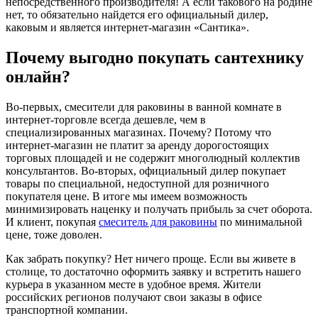
непосредственного производителя! А если такового на родине
нет, то обязательно найдется его официальный дилер,
каковым и является интернет-магазин «Сантика».
Почему выгодно покупать сантехнику
онлайн?
Во-первых, смесители для раковины в ванной комнате в
интернет-торговле всегда дешевле, чем в
специализированных магазинах. Почему? Потому что
интернет-магазин не платит за аренду дорогостоящих
торговых площадей и не содержит многолюдный коллектив
консультантов. Во-вторых, официальный дилер покупает
товары по специальной, недоступной для розничного
покупателя цене. В итоге мы имеем возможность
минимизировать наценку и получать прибыль за счет оборота.
И клиент, покупая
смеситель для раковины
по минимальной
цене, тоже дово
л
ен.
Как забрать покупку? Нет ничего проще. Если вы живете в
столице, то достаточно оформить заявку и встретить нашего
курьера в указанном месте в удобное время. Жители
российских регионов получают свои заказы в офисе
транспортной компании.