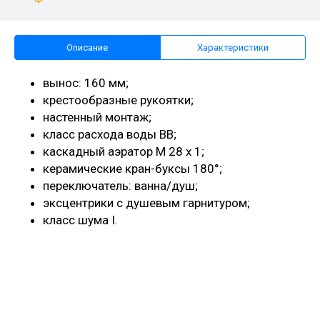
Описание
Характеристики
вынос: 160 мм;
крестообразные рукоятки;
настенный монтаж;
класс расхода воды BB;
каскадный аэратор M 28 x 1;
керамические кран-буксы 180°;
переключатель: ванна/душ;
эксцентрики с душевым гарнитуром;
класс шума I.