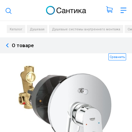
Поиск по каталогу
Каталог
Душевая
Душевые системы внутреннего монтажа
См
О товаре
Сравнить