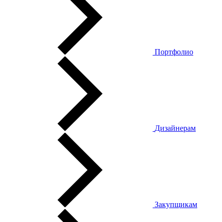
Портфолио
Дизайнерам
Закупщикам