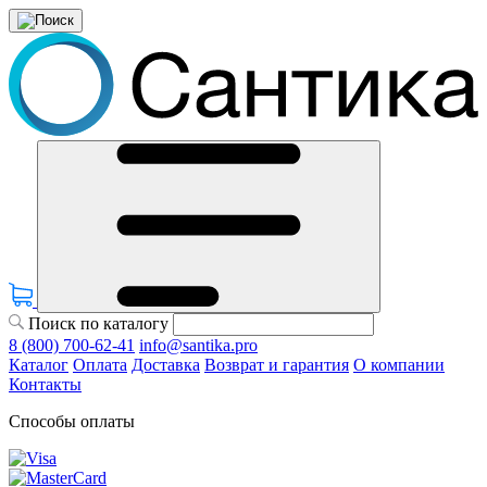
Поиск по каталогу
8 (800) 700-62-41
info@santika.pro
Каталог
Оплата
Доставка
Возврат и гарантия
О компании
Контакты
Способы оплаты