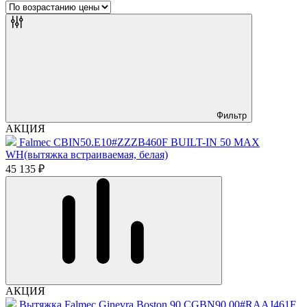
Фильтр
АКЦИЯ
Falmec CBIN50.E10#ZZZB460F BUILT-IN 50 MAX
WH(вытяжка встраиваемая, белая)
45 135 ₽
АКЦИЯ
Вытяжка Falmec Ginevra Boston 90 CGBN90.00#RAAJ461F