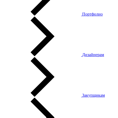
Портфолио
Дизайнерам
Закупщикам