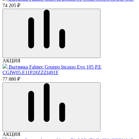
74 205 ₽
АКЦИЯ
Вытяжка Falmec Gruppo Incasso Evo 105 P.E
CGIW05.E11P2#ZZZI491F
77 880 ₽
АКЦИЯ