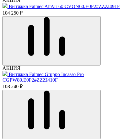
АКЦИЯ
Вытяжка Falmec AltAir 60 CVON60.E0P2#ZZZI491F
104 250 ₽
АКЦИЯ
Вытяжка Falmec Gruppo Incasso Pro
CGPW80.E0P2#ZZZI410F
108 240 ₽