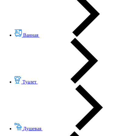
Ванная
Туалет
Душевая