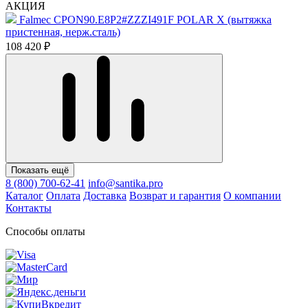
АКЦИЯ
Falmec CPON90.E8P2#ZZZI491F POLAR X (вытяжка
пристенная, нерж.сталь)
108 420 ₽
Показать ещё
8 (800) 700-62-41
info@santika.pro
Каталог
Оплата
Доставка
Возврат и гарантия
О компании
Контакты
Способы оплаты