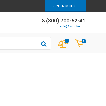
Личный кабинет
8 (800) 700-62-41
info@santika.pro
0
0