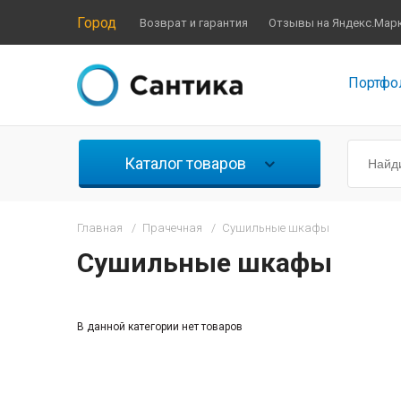
Город
Возврат и гарантия
Отзывы на Яндекс.Мар
Портфо
Каталог товаров
Главная
/
Прачечная
/
Сушильные шкафы
Сушильные шкафы
В данной категории нет товаров