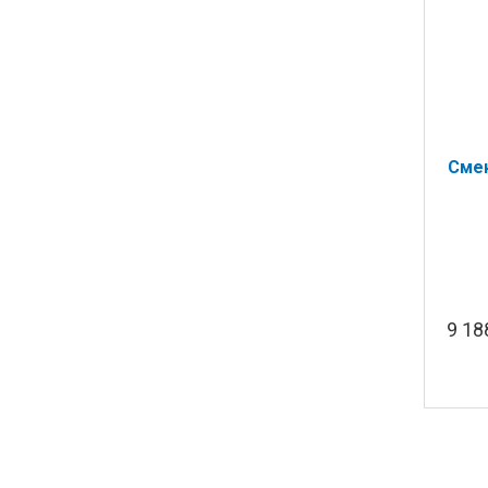
Смен
9 1