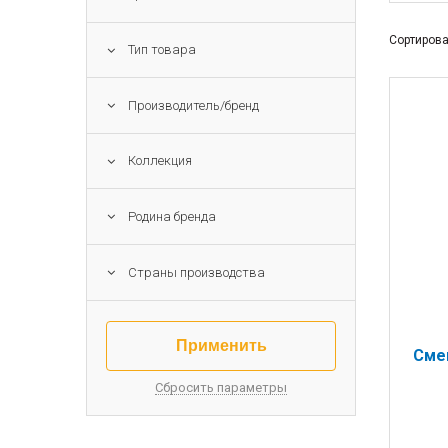
Сортирова
Тип товара
Производитель/бренд
Коллекция
Родина бренда
Страны производства
Смен
Сбросить параметры