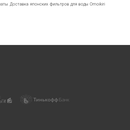
аты. Доставка японских фильтров для воды Omoikiri