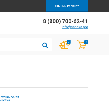
Личный кабинет
8 (800) 700-62-41
info@santika.pro
0
0
еханическая
чистка