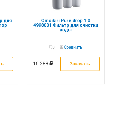
р для
Omoikiri Pure drop 1.0
rop
4998001 Фильтр для очистки
воды
Сравнить
0
16 288