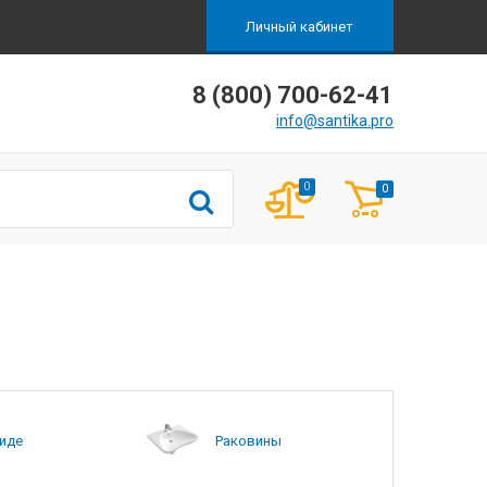
Личный кабинет
8 (800) 700-62-41
info@santika.pro
0
0
иде
Раковины