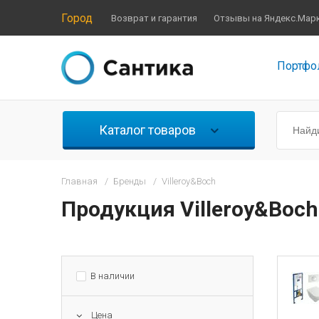
Город
Возврат и гарантия
Отзывы на Яндекс.Мар
Портфо
Каталог товаров
Главная
/
Бренды
/
Villeroy&Boch
Продукция Villeroy&Boc
В наличии
Цена