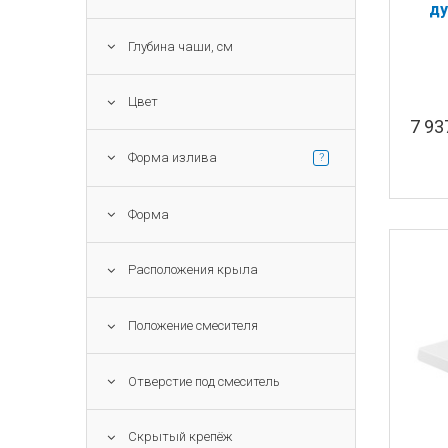
ду
ма
Глубина чаши, см
Цвет
7 9
Форма излива
?
Форма
Расположения крыла
Положение смесителя
Отверстие под смеситель
Скрытый крепёж