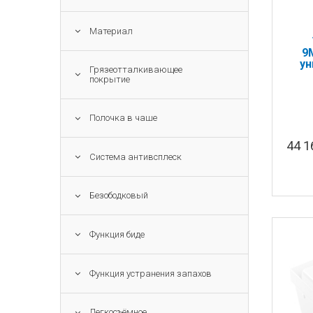
Материал
9
ун
Грязеотталкивающее
покрытие
Полочка в чаше
44 
Система антивсплеск
Безободковый
Функция биде
Функция устранения запахов
Легкосъёмное