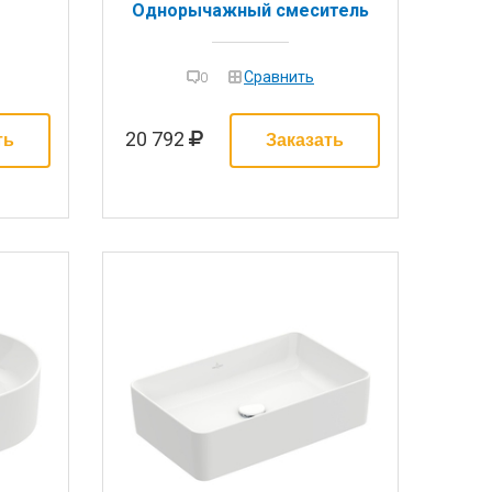
Однорычажный смеситель
скрытого монтажа, цвет:
чёрный (ДО ОКОНЧАНИЯ
ОСТАТКОВ)
Сравнить
0
20 792