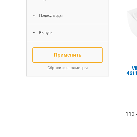
Подвод воды
Выпуск
Vi
Сбросить параметры
461
112