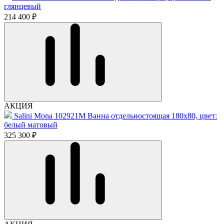
глянцевый
214 400 ₽
АКЦИЯ
Salini Mona 102921M Ванна отдельностоящая 180x80, цвет:
белый матовый
325 300 ₽