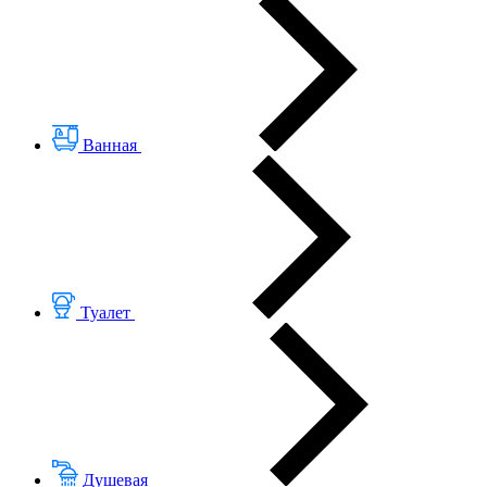
Ванная
Туалет
Душевая