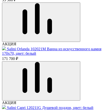
АКЦИЯ
Salini Orlanda 102021M Ванна из искусственного камня
170x70, цвет: белый
171 700 ₽
АКЦИЯ
Salini Capri 120211G Душевой поддон, цвет: белый