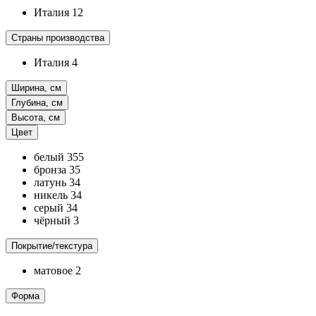
Италия
12
Страны производства
Италия
4
Ширина, см
Глубина, см
Высота, см
Цвет
белый
355
бронза
35
латунь
34
никель
34
серый
34
чёрный
3
Покрытие/текстура
матовое
2
Форма