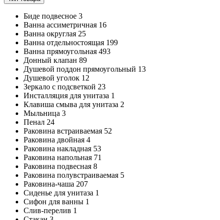
Биде подвесное
3
Ванна ассиметричная
16
Ванна округлая
25
Ванна отдельностоящая
199
Ванна прямоугольная
493
Донный клапан
89
Душевой поддон прямоугольный
13
Душевой уголок
12
Зеркало с подсветкой
23
Инсталляция для унитаза
1
Клавиша смыва для унитаза
2
Мыльница
3
Пенал
24
Раковина встраиваемая
52
Раковина двойная
4
Раковина накладная
53
Раковина напольная
71
Раковина подвесная
8
Раковина полувстраиваемая
5
Раковина-чаша
207
Сиденье для унитаза
1
Сифон для ванны
1
Слив-перелив
1
Стакан
3