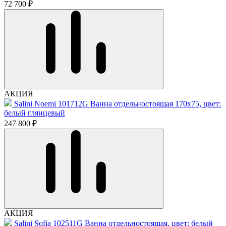
72 700 ₽
АКЦИЯ
Salini Noemi 101712G Ванна отдельностоящая 170x75, цвет:
белый глянцевый
247 800 ₽
АКЦИЯ
Salini Sofia 102511G Ванна отдельностоящая, цвет: белый