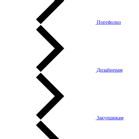
Портфолио
Дизайнерам
Закупщикам