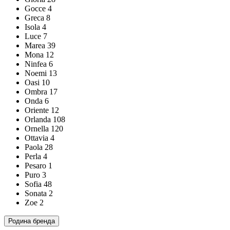
Gocce
4
Greca
8
Isola
4
Luce
7
Marea
39
Mona
12
Ninfea
6
Noemi
13
Oasi
10
Ombra
17
Onda
6
Oriente
12
Orlanda
108
Ornella
120
Ottavia
4
Paola
28
Perla
4
Pesaro
1
Puro
3
Sofia
48
Sonata
2
Zoe
2
Родина бренда