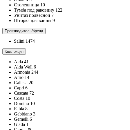
Столешница
10
Тумба под раковину
122
Унитаз подвесной
7
Шторка для ванны
9
Производитель/бренд
Salini
1474
Коллекция
Alda
41
Alda Wall
6
Armonia
244
Atrio
14
Callista
20
Capri
6
Cascata
72
Costa
10
Domino
10
Fabia
8
Gabbiano
3
Gemelli
6
Giada
1
Gloria
28