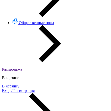
Общественные зоны
Распродажа
В корзине
В корзину
Вход / Регистрация