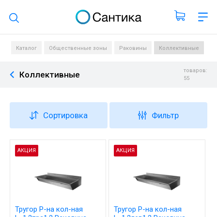
Поиск по каталогу
Каталог
Общественные зоны
Раковины
Коллективные
товаров:
Коллективные
55
Сортировка
Фильтр
АКЦИЯ
АКЦИЯ
Тругор Р-на кол-ная
Тругор Р-на кол-ная