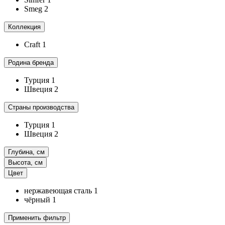
Smeg
2
Коллекция
Craft
1
Родина бренда
Турция
1
Швеция
2
Страны производства
Турция
1
Швеция
2
Глубина, см
Высота, см
Цвет
нержавеющая сталь
1
чёрный
1
Применить фильтр