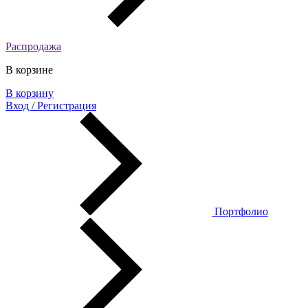
Распродажа
В корзине
В корзину
Вход / Регистрация
Портфолио