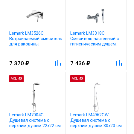
Lemark LM3526C
Lemark LM3318C
Встраиваемый смеситель
Смеситель настенный с
для раковины,
гигиеническим душем,
настенный, длина излива
латунь/хром
18 см, латунь/хром
7 370 ₽
7 436 ₽
АКЦИЯ
АКЦИЯ
Lemark LM7004C
Lemark LM4962CW
Душевая система с
Душевая система с
верхним душем 22х22 см
верхним душем 30х20 см
и поворотным изливом-
и поворотным изливом