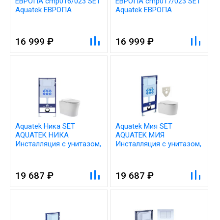
ЕВРОПА cmp016/023 SET
ЕВРОПА cmp017/023 SET
Aquatek ЕВРОПА
Aquatek ЕВРОПА
cmp016/023 (рама
cmp017/023 (рама
Aquatek INS-0000023,
Aquatek INS-0000023,
клавиша KDI-0000016,
клавиша KDI-0000017,
16 999 ₽
16 999 ₽
крепеж KKI-0000002
крепеж KKI-0000002
+унитаз ЕВРОПА
+унитаз ЕВРОПА
AQ1106-00 с тонким
AQ1106-00 с тонким
сиденьем sc)
сиденьем sc)
Aquatek Ника SET
Aquatek Мия SET
AQUATEK НИКА
AQUATEK МИЯ
Инсталляция с унитазом,
Инсталляция с унитазом,
цвет: белый
цвет: белый
19 687 ₽
19 687 ₽