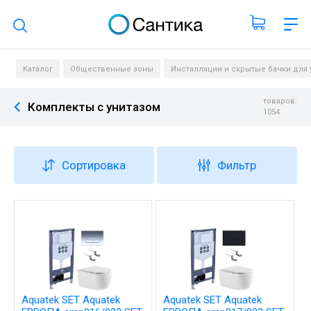
Поиск по каталогу
Каталог
Общественные зоны
Инсталляции и скрытые бачки для 
товаров:
Комплекты с унитазом
1054
Сортировка
Фильтр
Aquatek SET Aquatek
Aquatek SET Aquatek