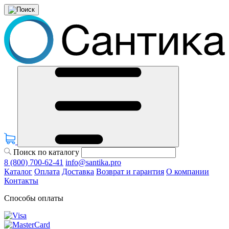
Поиск по каталогу
8 (800) 700-62-41
info@santika.pro
Каталог
Оплата
Доставка
Возврат и гарантия
О компании
Контакты
Способы оплаты