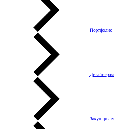
Портфолио
Дизайнерам
Закупщикам