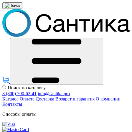
Поиск по каталогу
8 (800) 700-62-41
info@santika.pro
Каталог
Оплата
Доставка
Возврат и гарантия
О компании
Контакты
Способы оплаты