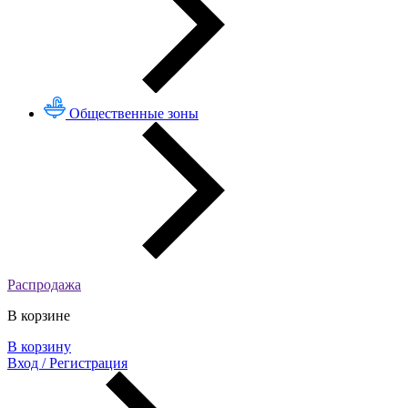
Общественные зоны
Распродажа
В корзине
В корзину
Вход / Регистрация