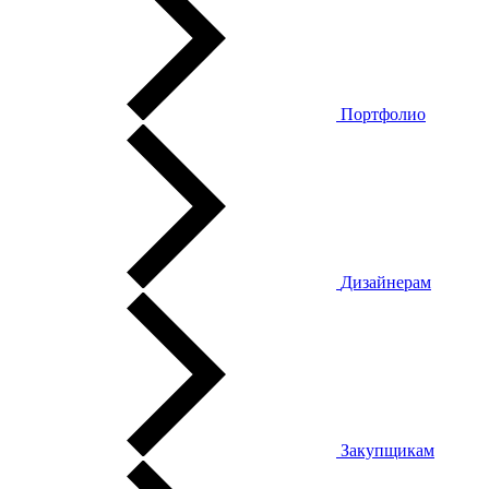
Портфолио
Дизайнерам
Закупщикам