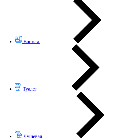
Ванная
Туалет
Душевая