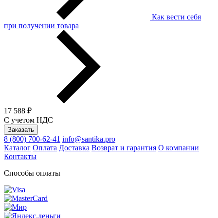
Как вести себя
при получении товара
17 588 ₽
С учетом НДС
Заказать
8 (800) 700-62-41
info@santika.pro
Каталог
Оплата
Доставка
Возврат и гарантия
О компании
Контакты
Способы оплаты