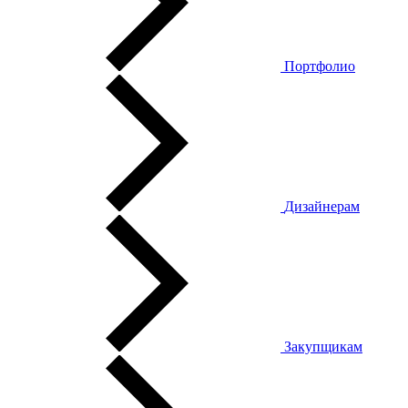
Портфолио
Дизайнерам
Закупщикам