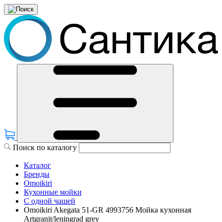
Поиск по каталогу
Каталог
Бренды
Omoikiri
Кухонные мойки
С одной чашей
Omoikiri Akegata 51-GR 4993756 Мойка кухонная
Artgranit/leningrad grey