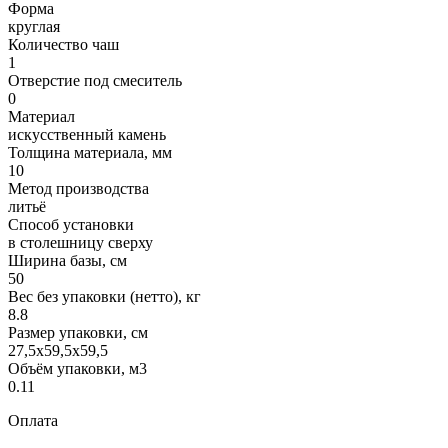
Форма
круглая
Количество чаш
1
Отверстие под смеситель
0
Материал
искусственный камень
Толщина материала, мм
10
Метод производства
литьё
Способ установки
в столешницу сверху
Ширина базы, см
50
Вес без упаковки (нетто), кг
8.8
Размер упаковки, см
27,5x59,5x59,5
Объём упаковки, м3
0.11
Оплата