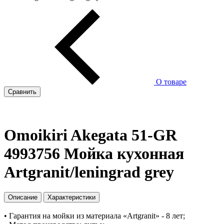
О товаре
Сравнить
Omoikiri Akegata 51-GR
4993756 Мойка кухонная
Artgranit/leningrad grey
Описание
Характеристики
• Гарантия на мойки из материала «Artgranit» - 8 лет;