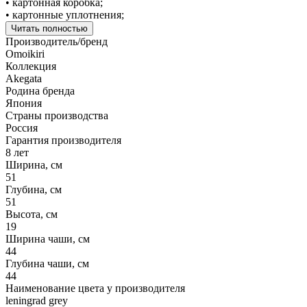
• картонная коробка;
• картонные уплотнения;
Читать полностью
Производитель/бренд
Omoikiri
Коллекция
Akegata
Родина бренда
Япония
Страны производства
Россия
Гарантия производителя
8 лет
Ширина, см
51
Глубина, см
51
Высота, см
19
Ширина чаши, см
44
Глубина чаши, см
44
Наименование цвета у производителя
leningrad grey