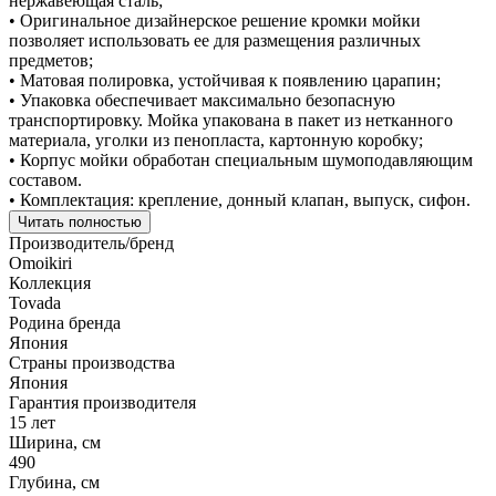
нержавеющая сталь;
• Оригинальное дизайнерское решение кромки мойки
позволяет использовать ее для размещения различных
предметов;
• Матовая полировка, устойчивая к появлению царапин;
• Упаковка обеспечивает максимально безопасную
транспортировку. Мойка упакована в пакет из нетканного
материала, уголки из пенопласта, картонную коробку;
• Корпус мойки обработан специальным шумоподавляющим
составом.
• Комплектация: крепление, донный клапан, выпуск, сифон.
Читать полностью
Производитель/бренд
Omoikiri
Коллекция
Tovada
Родина бренда
Япония
Страны производства
Япония
Гарантия производителя
15 лет
Ширина, см
490
Глубина, см