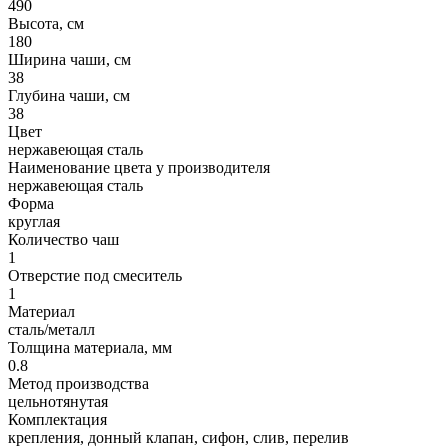
490
Высота, см
180
Ширина чаши, см
38
Глубина чаши, см
38
Цвет
нержавеющая сталь
Наименование цвета у производителя
нержавеющая сталь
Форма
круглая
Количество чаш
1
Отверстие под смеситель
1
Материал
сталь/металл
Толщина материала, мм
0.8
Метод производства
цельнотянутая
Комплектация
крепления, донный клапан, сифон, слив, перелив