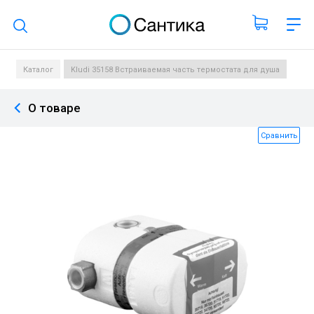
Поиск по каталогу
Каталог
Kludi 35158 Встраиваемая часть термостата для душа
О товаре
Сравнить