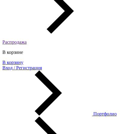
Распродажа
В корзине
В корзину
Вход / Регистрация
Портфолио