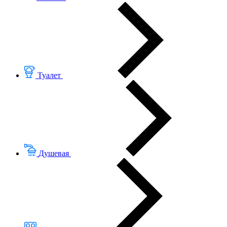
Туалет
Душевая