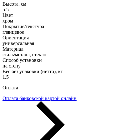
Высота, см
5.5
Цвет
хром
Покрытие/текстура
глянцевое
Ориентация
универсальная
Материал
сталь/металл, стекло
Способ установки
на стену
Вес без упаковки (нетто), кг
1.5
Оплата
Оплата банковской картой онлайн