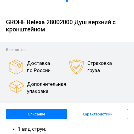
GROHE Relexa 28002000 Душ верхний с
кронштейном
Бесплатно
Доставка
Страховка
по России
груза
Дополнительная
упаковка
Описание
Характеристики
1 вид струи;