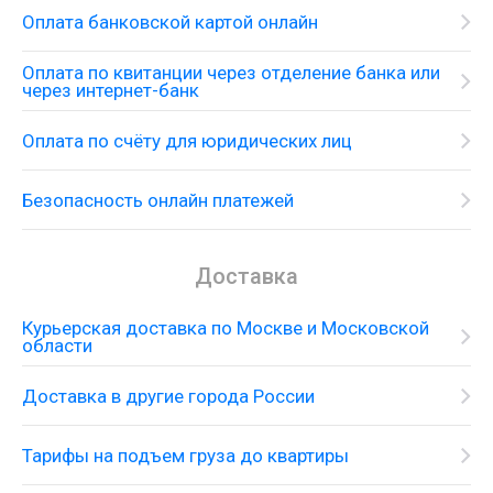
Оплата банковской картой онлайн
Оплата по квитанции через отделение банка или
через интернет-банк
Оплата по счёту для юридических лиц
Безопасность онлайн платежей
Доставка
Курьерская доставка по Москве и Московской
области
Доставка в другие города России
Тарифы на подъем груза до квартиры
Смеситель-термостат с душевым
гарнитуром, верхним и боковыми душами