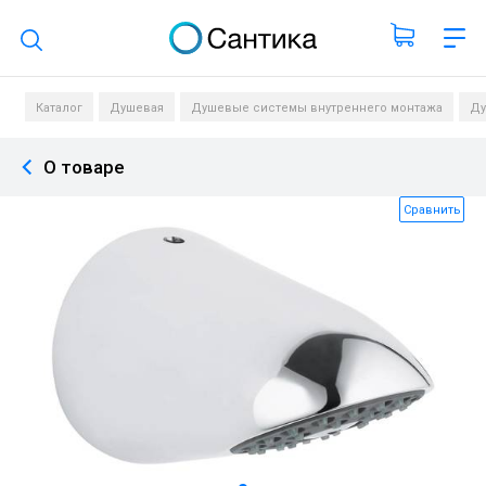
Поиск по каталогу
Каталог
Душевая
Душевые системы внутреннего монтажа
Ду
О товаре
Сравнить