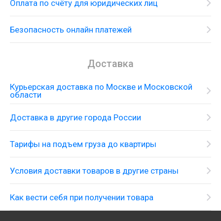
Оплата по счёту для юридических лиц
Безопасность онлайн платежей
Доставка
Курьерская доставка по Москве и Московской
области
Доставка в другие города России
Тарифы на подъем груза до квартиры
Смеситель-термостат с душевым
гарнитуром, верхним и боковыми душами
Условия доставки товаров в другие страны
Как вести себя при получении товара