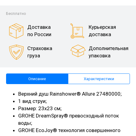
Бесплатно
Доставка
Курьерская
по России
доставка
Страховка
Дополнительная
груза
упаковка
Описание
Характеристики
Верхний душ Rainshower® Allure 27480000;
1 вид струи;
Размер: 23х23 см;
GROHE DreamSpray® превосходный поток
воды;
GROHE EcoJoy® технология совершенного