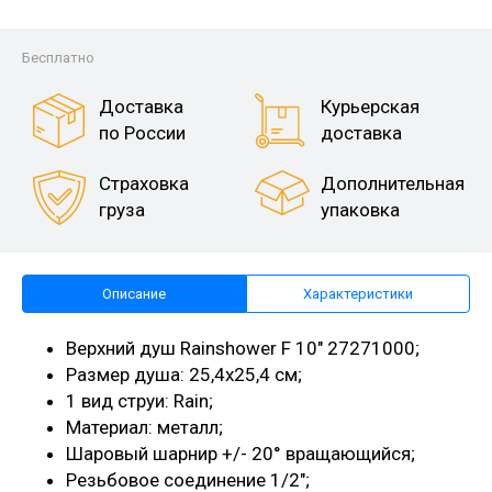
Бесплатно
Доставка
Курьерская
по России
доставка
Страховка
Дополнительная
груза
упаковка
Описание
Характеристики
Верхний душ Rainshower F 10" 27271000;
Размер душа: 25,4х25,4 см;
1 вид струи: Rain;
Материал: металл;
Шаровый шарнир +/- 20° вращающийся;
Резьбовое соединение 1/2";