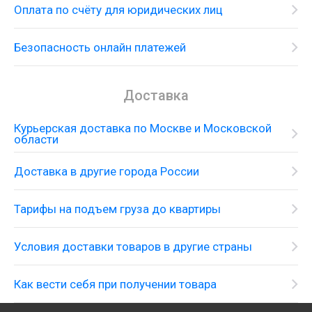
Оплата по счёту для юридических лиц
Безопасность онлайн платежей
Доставка
Курьерская доставка по Москве и Московской
области
Доставка в другие города России
Тарифы на подъем груза до квартиры
Смеситель-термостат с душевым
гарнитуром, верхним и боковыми душами
Условия доставки товаров в другие страны
Как вести себя при получении товара