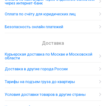
через интернет-банк
Оплата по счёту для юридических лиц
Безопасность онлайн платежей
Доставка
Курьерская доставка по Москве и Московской
области
Доставка в другие города России
Тарифы на подъем груза до квартиры
Смеситель-термостат с душевым
гарнитуром, верхним и боковыми душами
Условия доставки товаров в другие страны