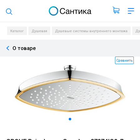
Поиск по каталогу
Каталог
Душевая
Душевые системы внутреннего монтажа
Ду
О товаре
Сравнить