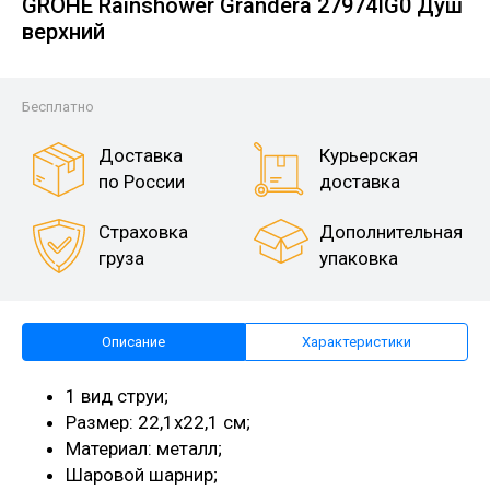
GROHE Rainshower Grandera 27974IG0 Душ
верхний
Бесплатно
Доставка
Курьерская
по России
доставка
Страховка
Дополнительная
груза
упаковка
Описание
Характеристики
1 вид струи;
Размер: 22,1x22,1 см;
Материал: металл;
Шаровой шарнир;