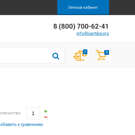
Личный кабинет
8 (800) 700-62-41
info@santika.pro
0
0
оличество
обавить к сравнению