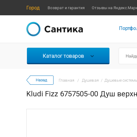
Город
Возврат и гарантия
Отзывы на Яндекс.Мар
Портфо
Каталог товаров
Главная
/
Душевая
/
Душевые системы
Kludi Fizz 6757505-00 Душ верхн