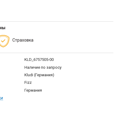
тны
Страховка
KLD_6757505-00
Наличие по запросу
Kludi (Германия)
Fizz
Германия
ки