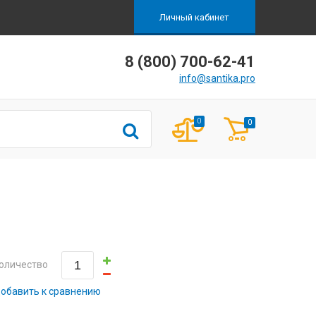
Личный кабинет
8 (800) 700-62-41
info@santika.pro
0
0
оличество
обавить к сравнению