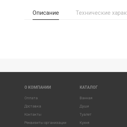
Описание
Технические хара
О КОМПАНИИ
КАТАЛОГ
Оплата
Ванная
Доставка
Души
Контакты
Туалет
Реквизиты организации
Кухня