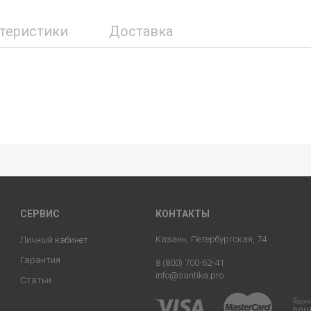
ктеристики
Доставка
СЕРВИС
КОНТАКТЫ
Казань, Петербургская, 74
Личный кабинет
Гарантия
8 (800) 700-62-41
info@santika.pro
Статьи