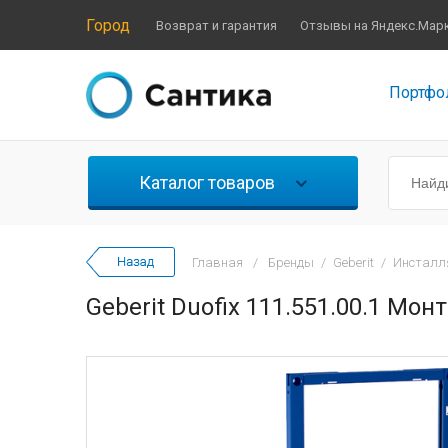
Город
Возврат и гарантия
Отзывы на Яндекс.Мар
Портфо
Каталог товаров
Главная
/
Бренды
/
Geberit
/
Инсталл
Geberit Duofix 111.551.00.1 М