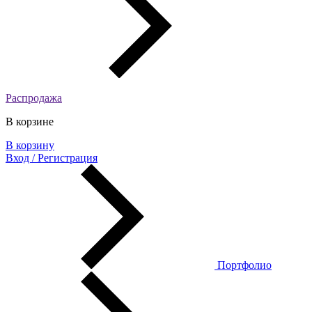
Распродажа
В корзине
В корзину
Вход / Регистрация
Портфолио