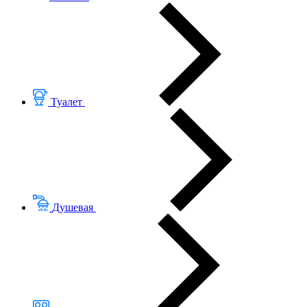
Туалет
Душевая