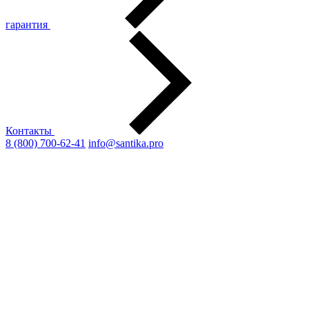
гарантия
Контакты
8 (800) 700-62-41
info@santika.pro