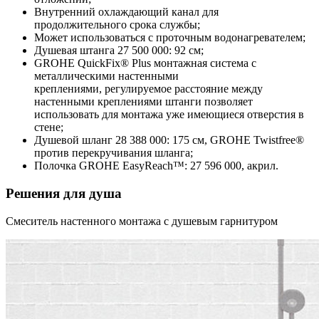
Внутренний охлаждающий канал для
продолжительного срока службы;
Может использоваться с проточным водонагревателем;
Душевая штанга 27 500 000: 92 см;
GROHE QuickFix® Plus монтажная система с
металлическими настенными
креплениями, регулируемое расстояние между
настенными креплениями штанги позволяет
использовать для монтажа уже имеющиеся отверстия в
стене;
Душевой шланг 28 388 000: 175 см, GROHE Twistfree®
против перекручивания шланга;
Полочка GROHE EasyReach™: 27 596 000, акрил.
Решения для душа
Смеситель настенного монтажа с душевым гарнитуром