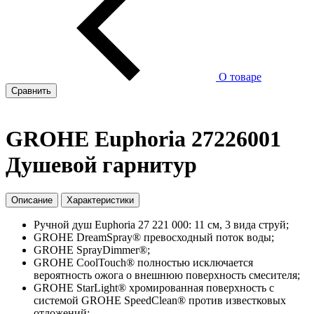
О товаре
Сравнить
GROHE Euphoria 27226001
Душевой гарнитур
Описание
Характеристики
Ручной душ Euphoria 27 221 000: 11 см, 3 вида струй;
GROHE DreamSpray® превосходный поток воды;
GROHE SprayDimmer®;
GROHE CoolTouch®
полностью исключается
вероятность ожога о внешнюю поверхность смесителя;
GROHE StarLight® хромированная поверхность с
системой GROHE SpeedClean® против известковых
отложений;