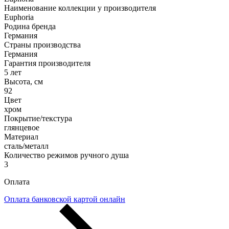
Наименование коллекции у производителя
Euphoria
Родина бренда
Германия
Страны производства
Германия
Гарантия производителя
5 лет
Высота, см
92
Цвет
хром
Покрытие/текстура
глянцевое
Материал
сталь/металл
Количество режимов ручного душа
3
Оплата
Оплата банковской картой онлайн