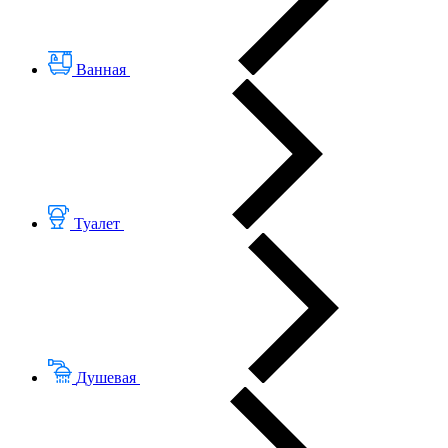
Ванная
Туалет
Душевая