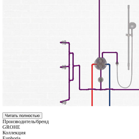
Читать полностью
Производитель/бренд
GROHE
Коллекция
Euphoria