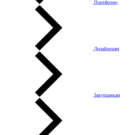
Портфолио
Дизайнерам
Закупщикам