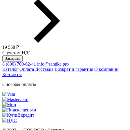
19 558 ₽
С учетом НДС
Заказать
8 (800) 700-62-41
info@santika.pro
Каталог
Оплата
Доставка
Возврат и гарантия
О компании
Контакты
Способы оплаты