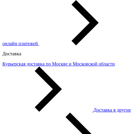
онлайн платежей
Доставка
Курьерская доставка по Москве и Московской области
Доставка в другие