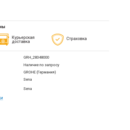
тны
Курьерская
Страховка
доставка
GRH_28348000
Наличие по запросу
GROHE (Германия)
Sena
Sena
ки