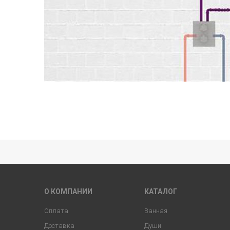
О КОМПАНИИ
КАТАЛОГ
Оплата
Ванная
Доставка
Души