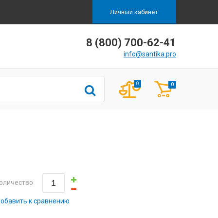
Личный кабинет
8 (800) 700-62-41
info@santika.pro
0
0
оличество
обавить к сравнению