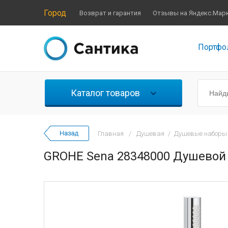
Город
Возврат и гарантия
Отзывы на Яндекс.Мар
Портфо
Каталог товаров
Главная
/
Душевая
/
Душевые наборы
GROHE Sena 28348000 Душевой