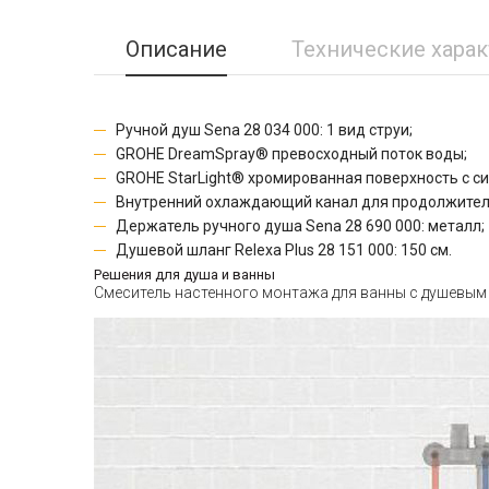
Описание
Технические хара
Ручной душ Sena 28 034 000: 1 вид струи;
GROHE DreamSpray® превосходный поток воды;
GROHE StarLight® хромированная поверхность с с
Внутренний охлаждающий канал для продолжител
Держатель ручного душа
Sena
28 690 000: металл;
Душевой шланг
Relexa Plus
28 151 000: 150 см.
Решения для душа и ванны
Смеситель настенного монтажа для ванны с душевы