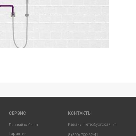
СЕРВИС
КОНТАКТЫ
Казань, Петербургская, 74
Личный кабинет
Гарантия
8 (800) 700-62-41