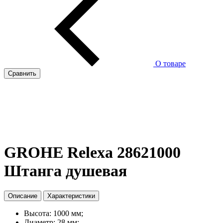
О товаре
Сравнить
GROHE Relexa 28621000
Штанга душевая
Описание
Характеристики
Высота: 1000 мм;
Диаметр: 28 мм;