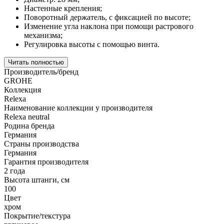
Настенные крепления;
Поворотный держатель, с фиксацией по высоте;
Изменение угла наклона при помощи растрового
механизма;
Регулировка высоты с помощью винта.
Читать полностью
Производитель/бренд
GROHE
Коллекция
Relexa
Наименование коллекции у производителя
Relexa neutral
Родина бренда
Германия
Страны производства
Германия
Гарантия производителя
2 года
Высота штанги, см
100
Цвет
хром
Покрытие/текстура