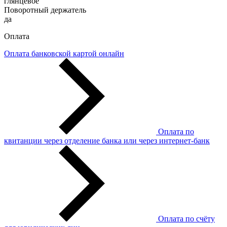
глянцевое
Поворотный держатель
да
Оплата
Оплата банковской картой онлайн
Оплата по
квитанции через отделение банка или через интернет-банк
Оплата по счёту