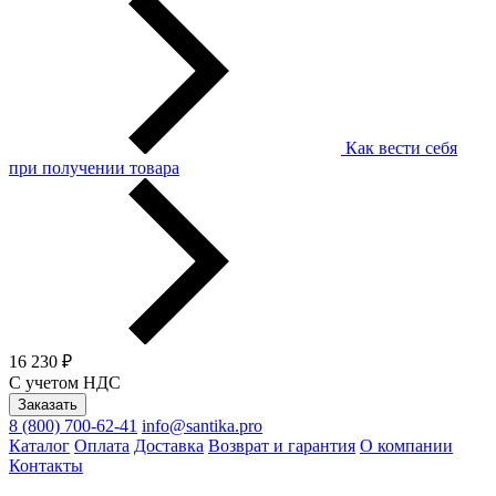
Как вести себя
при получении товара
16 230 ₽
С учетом НДС
Заказать
8 (800) 700-62-41
info@santika.pro
Каталог
Оплата
Доставка
Возврат и гарантия
О компании
Контакты