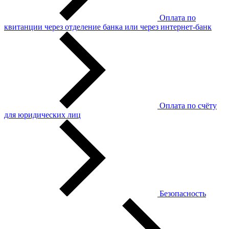
Оплата по
квитанции через отделение банка или через интернет-банк
Оплата по счёту
для юридических лиц
Безопасность