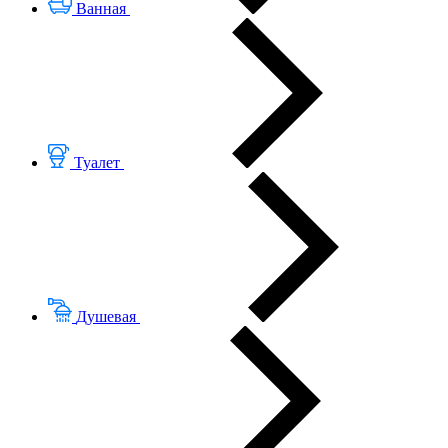
Ванная
Туалет
Душевая