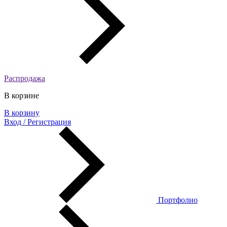
Распродажа
В корзине
В корзину
Вход / Регистрация
Портфолио