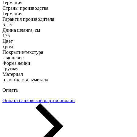
Германия
Страны производства
Германия
Гарантия производителя
5 лет
Длина шланга, см
175
Цвет
хром
Покрытие/текстура
глянцевое
Форма лейки
круглая
Материал
пластик, сталь/металл
Оплата
Оплата банковской картой онлайн