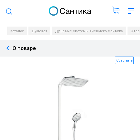
Поиск по каталогу
Каталог
Душевая
Душевые системы внешнего монтажа
С тер
О товаре
Сравнить