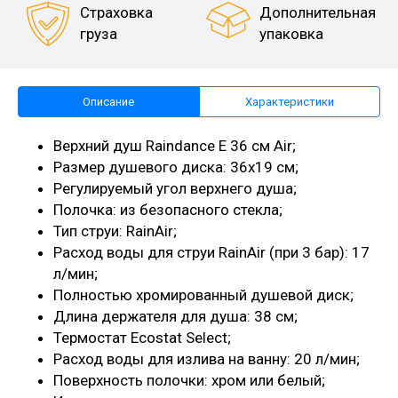
Страховка
Дополнительная
груза
упаковка
Описание
Характеристики
Верхний душ Raindance E 36 см Air;
Размер душевого диска: 36x19 см;
Регулируемый угол верхнего душа;
Полочка: из безопасного стекла;
Тип струи: RainAir;
Расход воды для струи RainAir (при 3 бар): 17
л/мин;
Полностью хромированный душевой диск;
Длина держателя для душа: 38 см;
Термостат Ecostat Select;
Расход воды для излива на ванну: 20 л/мин;
Поверхность полочки: хром или белый;