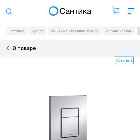
Поиск по каталогу
Каталог
Туалет
Смывные клавиши/панели
Механические
О товаре
Сравнить