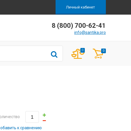
Личный кабинет
8 (800) 700-62-41
info@santika.pro
0
0
оличество
обавить к сравнению