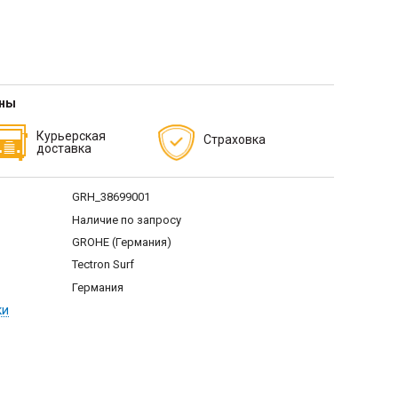
тны
Курьерская
Страховка
доставка
GRH_38699001
Наличие по запросу
GROHE (Германия)
Tectron Surf
Германия
ки