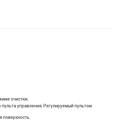
жиме очистки;
ю пульта управления; Регулируемый пультом
я поверхность.