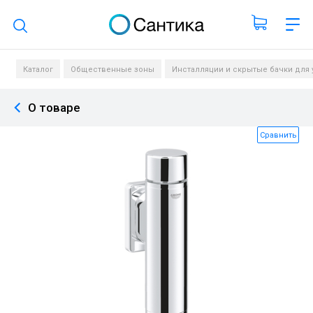
Поиск по каталогу
Каталог
Общественные зоны
Инсталляции и скрытые бачки для 
О товаре
Сравнить