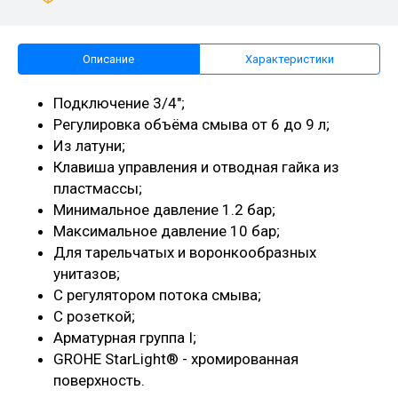
Описание
Характеристики
Подключение 3/4";
Регулировка объёма смыва от 6 до 9 л;
Из латуни;
Клавиша управления и отводная гайка из
пластмассы;
Минимальное давление 1.2 бар;
Максимальное давление 10 бар;
Для тарельчатых и воронкообразных
унитазов;
С регулятором потока смыва;
С розеткой;
Арматурная группа I;
GROHE StarLight® - хромированная
поверхность.