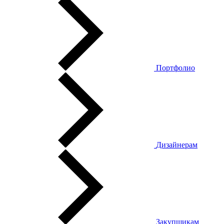
Портфолио
Дизайнерам
Закупщикам