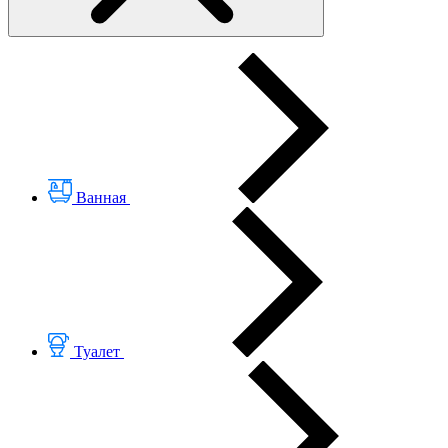
Ванная
Туалет