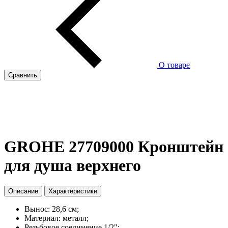
О товаре
Сравнить
GROHE 27709000 Кронштейн
для душа верхнего
Описание
Характеристики
Вынос: 28,6 см;
Материал: металл;
Резьбовое соединение 1/2";