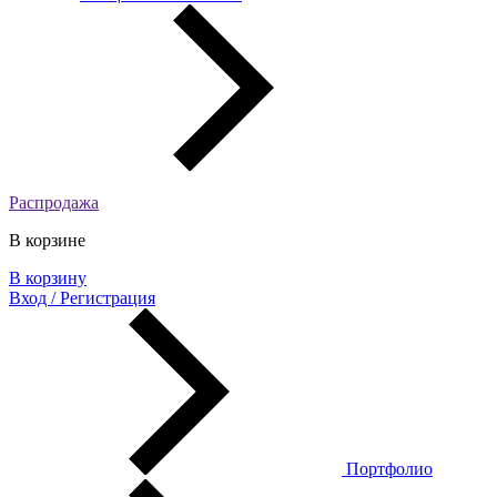
Распродажа
В корзине
В корзину
Вход / Регистрация
Портфолио