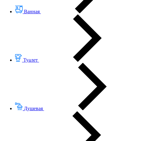
Ванная
Туалет
Душевая