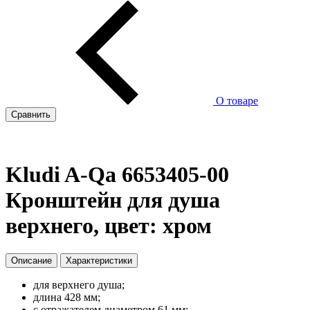
О товаре
Сравнить
Kludi A-Qa 6653405-00
Кронштейн для душа
верхнего, цвет: хром
Описание
Характеристики
для верхнего душа;
длина 428 мм;
с отражателем диаметром 61 мм;